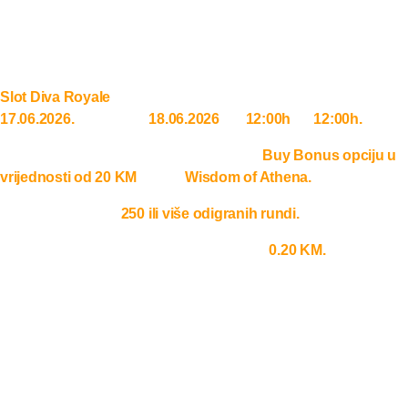
PRAVILA TURNIRA
Slot Diva Royale
je turnir samo za dame koji traje od srijede
17.06.2026.
do četvrtka
18.06.2026
.
od
12:00h
do
12:00h.
Svakoj dami
koja ostvari uslov kupujemo
Buy Bonus opciju u
vrijednosti od 20 KM
na igri
Wisdom of Athena.
Kriterijum turnira je
250 ili više odigranih rundi.
Minimalni ulog za učestvovanje u turniru je
0.20 KM.
Igre koje učestvuju u turniru:
Madame Destiny
Book of the Fallen
The Dog House Megaways
Angel vs Sinner