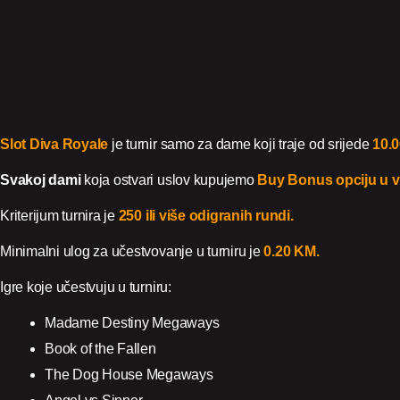
Slot Diva Royale
je turnir samo za dame koji traje od srijede
10.0
Svakoj dami
koja ostvari uslov kupujemo
Buy Bonus opciju u v
Kriterijum turnira je
250 ili više odigranih rundi.
Minimalni ulog za učestvovanje u turniru je
0.20 KM.
Igre koje učestvuju u turniru:
Madame Destiny Megaways
Book of the Fallen
The Dog House Megaways