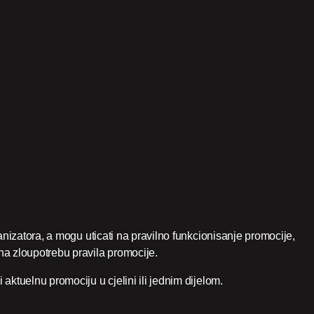
anizatora, a mogu uticati na pravilno funkcionisanje promocije,
na zloupotrebu pravila promocije.
aktuelnu promociju u cjelini ili jednim dijelom.