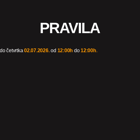
PRAVILA
do četvrtka
02.07.2026.
od
12:00h
do
12:00h
.