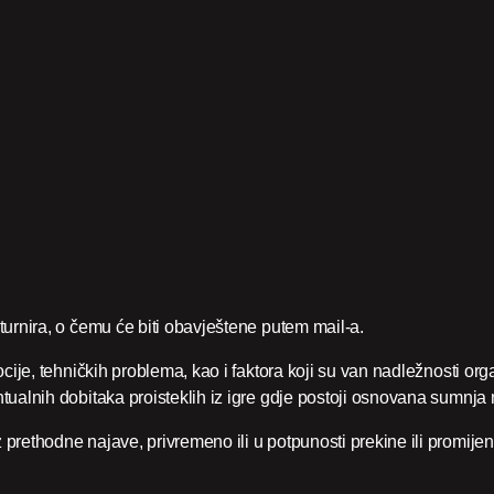
urnira, o čemu će biti obavještene putem mail-a.
cije, tehničkih problema, kao i faktora koji su van nadležnosti org
ualnih dobitaka proisteklih iz igre gdje postoji osnovana sumnja 
ethodne najave, privremeno ili u potpunosti prekine ili promijeni 