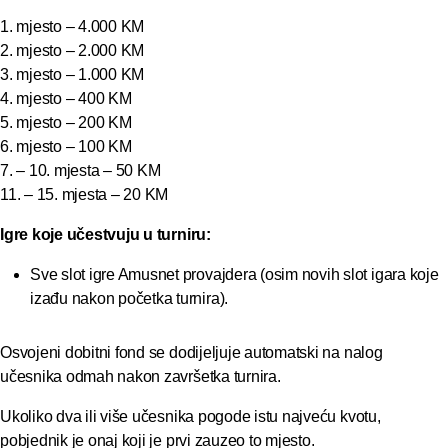
1. mjesto – 4.000 KM
2. mjesto – 2.000 KM
3. mjesto – 1.000 KM
4. mjesto – 400 KM
5. mjesto – 200 KM
6. mjesto – 100 KM
7. – 10. mjesta – 50 KM
11. – 15. mjesta – 20 KM
Igre koje učestvuju u turniru:
Sve slot igre Amusnet provajdera (osim novih slot igara koje
izađu nakon početka turnira).
Osvojeni dobitni fond se dodijeljuje automatski na nalog
učesnika odmah nakon završetka turnira.
Ukoliko dva ili više učesnika pogode istu najveću kvotu,
pobjednik je onaj koji je prvi zauzeo to mjesto.