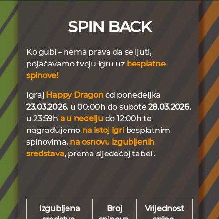
SPIN BACK
Ko gubi – nema prava da se ljuti,
pojačavamo tvoju igru uz
besplatne
spinove!
Igraj
Happy Dragon
od ponedeljka
23.03.2026.
u 00:00h do subote
28.03.2026.
u 23:59h
a u nedelju
do 12:00h te
nagrađujemo
na istoj igri
besplatnim
spinovima,
na osnovu izgubljenih
sredstava
, prema sljedećoj tabeli:
Izgubljena
Broj
Vrijednost