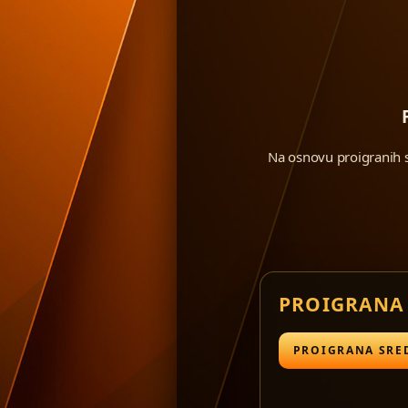
Na osnovu proigranih 
PROIGRANA
PROIGRANA SRE