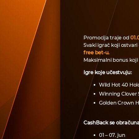
Promocija traje od
01.
Svaki igrač koji ostva
free bet-u.
Maksimalni bonus koji 
Igre koje učestvuju:
Wild Hot 40 Hol
Winning Clover 
Golden Crown H
CashBack se obračuna
01 – 07. jun